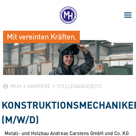
Mit vereinten Kräften.
MUH
KARRIERE
STELLENANGEBOTE
KONSTRUKTIONSMECHANIKE
(M/W/D)
Metall- und Holzbau Andreas Carstens GmbH und Co. KG